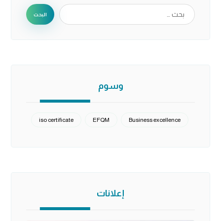
وسوم
iso certificate
EFQM
Business excellence
إعلانات