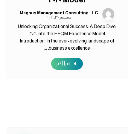
Magnus Management Consulting LLC
ديسمبر ٣٠, ٢٠٢٣
Unlocking Organizational Success: A Deep Dive
into the EFQM Excellence Model ٢٠٢٠
Introduction: In the ever-evolving landscape of
business excellence, ...
اقرأ أكثر