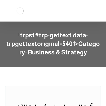
!trpst#trp-gettext data-
trpgettextoriginal=5401>Catego
ry:
Business & Strategy