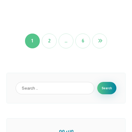
1
2
…
6
وسوم